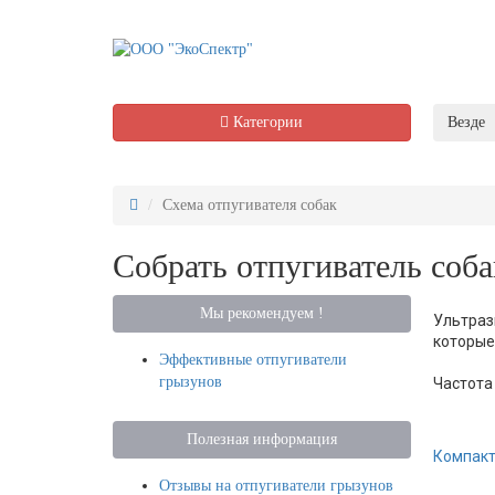
Категории
Везде
Схема отпугивателя собак
Собрать отпугиватель соба
Мы рекомендуем !
Ультраз
которые
Эффективные отпугиватели
грызунов
Частота 
Полезная информация
Компакт
Отзывы на отпугиватели грызунов