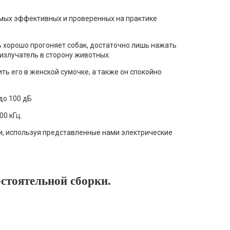
амых эффективных и проверенных на практике
ь хорошо прогоняет собак, достаточно лишь нажать
излучатель в сторону животных.
ь его в женской сумочке, а также он спокойно
до 100 дБ
00 кГц.
ми, используя представленные нами электрические
остоятельной сборки.