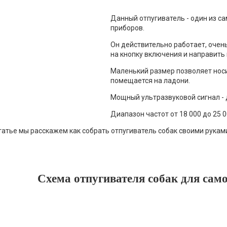
Данный отпугиватель - один из с
приборов.
Он действительно работает, очен
на кнопку включения и направить 
Маленький размер позволяет носит
помещается на ладони.
Мощный ультразвуковой сигнал - 
Диапазон частот от 18 000 до 25 0
статье мы расскажем как собрать отпугиватель собак своими рука
Схема отпугивателя собак для сам