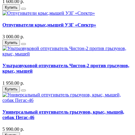
1 600.00 р.
Купить
Отпугиватели крыс,мышей УЗГ «Спектр»
3 000.00 р.
Купить
Ультразвуковой отпугиватель Чистон-2 против грызунов,
крыс, мышей
1 950.00 р.
Купить
Универсальный отпугиватель грызунов, крыс, мышей,
собак Пегас-46
5 990.00 р.