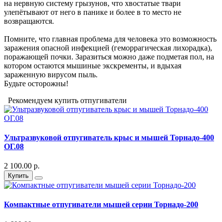
на нервную систему грызунов, что хвостатые твари
улепётывают от него в панике и более в то место не
возвращаются.
Помните, что главная проблема для человека это возможность
заражения опасной инфекцией (геморрагическая лихорадка),
поражающей почки. Заразиться можно даже подметая пол, на
котором остаются мышиные экскременты, и вдыхая
зараженную вирусом пыль.
Будьте осторожны!
Рекомендуем купить отпугиватели
Ультразвуковой отпугиватель крыс и мышей Торнадо-400
ОГ.08
2 100.00 р.
Купить
Компактные отпугиватели мышей серии Торнадо-200