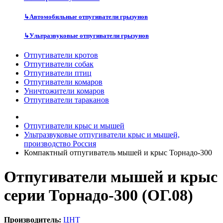
↳
Автомобильные отпугиватели грызунов
↳
Ультразвуковые отпугиватели грызунов
Отпугиватели кротов
Отпугиватели собак
Отпугиватели птиц
Отпугиватели комаров
Уничтожители комаров
Отпугиватели тараканов
Отпугиватели крыс и мышей
Ультразвуковые отпугиватели крыс и мышей,
производство Россия
Компактный отпугиватель мышей и крыс Торнадо-300
Отпугиватели мышей и крыс
серии Торнадо-300 (ОГ.08)
Производитель:
ЦНТ