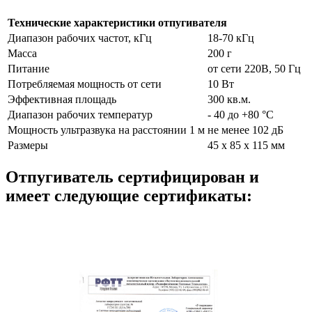
Технические характеристики отпугивателя
Диапазон рабочих частот, кГц
18-70 кГц
Масса
200 г
Питание
от сети 220В, 50 Гц
Потребляемая мощность от сети
10 Вт
Эффективная площадь
300 кв.м.
Диапазон рабочих температур
- 40 до +80 °С
Мощность ультразвука на расстоянии 1 м
не менее 102 дБ
Размеры
45 x 85 x 115 мм
Отпугиватель сертифицирован и
имеет следующие сертификаты: