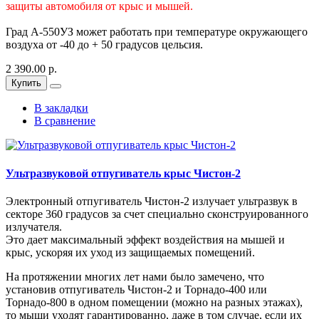
защиты автомобиля от крыс и мышей.
Град А-550УЗ может работать при температуре окружающего
воздуха от -40 до + 50 градусов цельсия.
2 390.00 р.
Купить
В закладки
В сравнение
Ультразвуковой отпугиватель крыс Чистон-2
Электронный отпугиватель Чистон-2 излучает ультразвук в
секторе 360 градусов за счет специально сконструированного
излучателя.
Это дает максимальный эффект воздействия на мышей и
крыс, ускоряя их уход из защищаемых помещений.
На протяжении многих лет нами было замечено, что
установив отпугиватель Чистон-2 и Торнадо-400 или
Торнадо-800 в одном помещении (можно на разных этажах),
то мыши уходят гарантированно, даже в том случае, если их