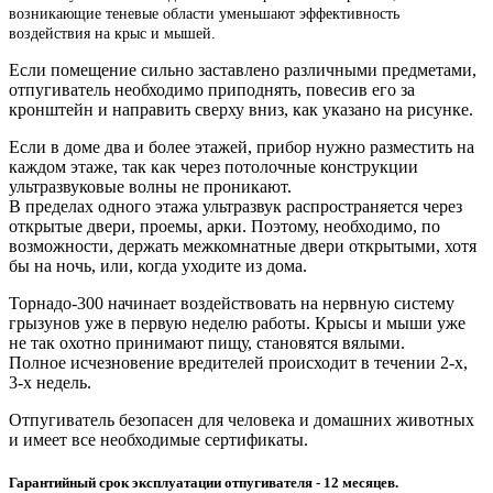
возникающие теневые области уменьшают эффективность
воздействия на крыс и мышей.
Если помещение сильно заставлено различными предметами,
отпугиватель необходимо приподнять, повесив его за
кронштейн и направить сверху вниз, как указано на рисунке.
Если в доме два и более этажей, прибор нужно разместить на
каждом этаже, так как через потолочные конструкции
ультразвуковые волны не проникают.
В пределах одного этажа ультразвук распространяется через
открытые двери, проемы, арки. Поэтому, необходимо, по
возможности, держать межкомнатные двери открытыми, хотя
бы на ночь, или, когда уходите из дома.
Торнадо-300 начинает воздействовать на нервную систему
грызунов уже в первую неделю работы. Крысы и мыши уже
не так охотно принимают пищу, становятся вялыми.
Полное исчезновение вредителей происходит в течении 2-х,
3-х недель.
Отпугиватель безопасен для человека и домашних животных
и имеет все необходимые сертификаты.
Гарантийный срок эксплуатации отпугивателя - 12 месяцев.