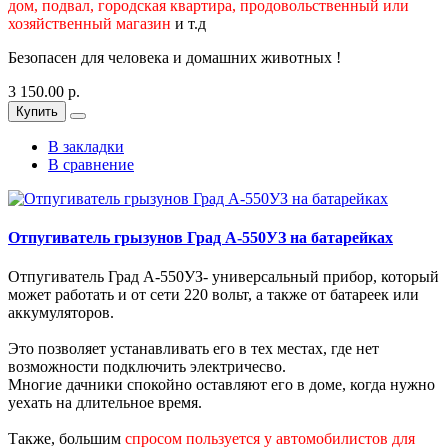
дом, подвал, городская квартира, продовольственный или
хозяйственный магазин
и т.д
Безопасен для человека и домашних животных !
3 150.00 р.
Купить
В закладки
В сравнение
Отпугиватель грызунов Град А-550УЗ на батарейках
Отпугиватель Град А-550УЗ- универсальный прибор, который
может работать и от сети 220 вольт, а также от батареек или
аккумуляторов.
Это позволяет устанавливать его в тех местах, где нет
возможности подключить электричесво.
Многие дачники спокойно оставляют его в доме, когда нужно
уехать на длительное время.
Также, большим
спросом пользуется у автомобилистов для