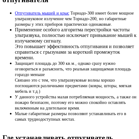
Отпугиватель мышей и крыс
Торнадо-300 имеет более мощное
ультразвуковое излучение чем Торнадо-200, но габаритные
размеры у этих приборов практически одинаковые.
Применение особого алгоритма перестройки частоты
ультразвука, полностью исключает привыкание мышей к
излучаемому сигналу.
Это повышает эффективность отпугивания и позволяет
справиться с грызунами за короткий промежуток
времени.
Защищает площадь до 300 кв.м., однако сразу нужно
оговориться и разъяснить, что реальная защищаемая площадь
гораздо меньше
Связано это с тем, что ультразвуковые волны хорошо
поглощаются различными предметами (ковры, шторы, мягкая
мебель и т.д.)
У данного устройства малая потребляемая мощность, а также он
пожаро безопасен, поэтому его можно спокойно оставлять
включенным на длительное время.
Малые габаритные размеры позволяют устанавливать его в
самых труднодоступных местах.
Где устанавливать отпугиватель