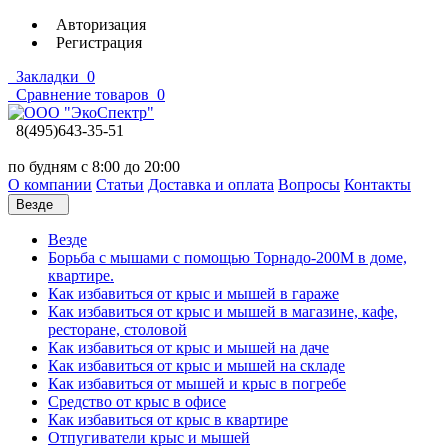
Авторизация
Регистрация
Закладки
0
Сравнение товаров
0
8(495)643-35-51
по будням с 8:00 до 20:00
О компании
Статьи
Доставка и оплата
Вопросы
Контакты
Везде
Везде
Борьба с мышами с помощью Торнадо-200М в доме,
квартире.
Как избавиться от крыс и мышей в гараже
Как избавиться от крыс и мышей в магазине, кафе,
ресторане, столовой
Как избавиться от крыс и мышей на даче
Как избавиться от крыс и мышей на складе
Как избавиться от мышей и крыс в погребе
Средство от крыс в офисе
Как избавиться от крыс в квартире
Отпугиватели крыс и мышей