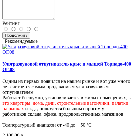
Рейтинг
Продолжить
Рекомендуемые
Ультразвуковой отпугиватель крыс и мышей Торнадо-400
ОГ.08
Одним из первых появился на нашем рынке и вот уже много
лет считается самым продаваемым ультразвуковым
отпугивателем.
Работает бесшумно, устанавливается в жилых помещениях, -
это квартиры, дома, дачи, строительные вагончики, палатки
на рынках
и т.д. , пользуется большим спросом у
работников склада, офиса, продовольственных магазинов
Температурный диапазон от -40 до + 50 °С
2 100.00 р.