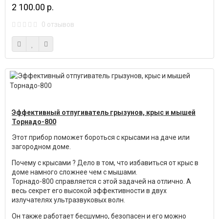
2 100.00 р.
0 отзывов
Эффективный отпугиватель грызунов, крыс и мышей
Торнадо-800
Этот прибор поможет бороться с крысами на даче или
загородном доме.
Почему с крысами ? Дело в том, что избавиться от крыс в
доме намного сложнее чем с мышами.
Торнадо-800 справляется с этой задачей на отлично. А
весь секрет его высокой эффективности в двух
излучателях ультразвуковых волн.
Он также работает бесшумно, безопасен и его можно