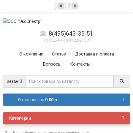
0
0
8(495)643-35-51
по будням с 8:00 до 20:00
О компании
Статьи
Доставка и оплата
Вопросы
Контакты
Везде
0
товаров,
на
0.00 р.
Категории
Как избавиться от крыс и мышей на даче